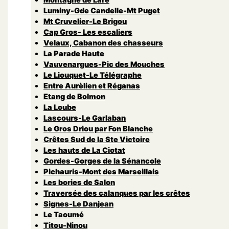
Luminy-Gde Candelle-Mt Puget
Mt Cruvelier-Le Brigou
Cap Gros- Les escaliers
Velaux, Cabanon des chasseurs
La Parade Haute
Vauvenargues-Pic des Mouches
Le Liouquet-Le Télégraphe
Entre Aurèlien et Réganas
Etang de Bolmon
La Loube
Lascours-Le Garlaban
Le Gros Driou par Fon Blanche
Crêtes Sud de la Ste Victoire
Les hauts de La Ciotat
Gordes-Gorges de la Sénancole
Pichauris-Mont des Marseillais
Les bories de Salon
Traversée des calanques par les crêtes
Signes-Le Danjean
Le Taoumé
Titou-Ninou