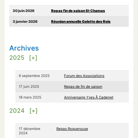
30 juin 2026
Repas fin de saison St Chamas
3 janvier 2026
Réunion annuelle Galette des Rois
Archives
2025
[+]
6 septembre 2025
Forum des Associations
17 juin 2025
Repas de fin de saison
18 mars 2025
Anniversaire Yves Ã Cadenet
2024
[+]
17 décembre
Repas Roquerouse
2024