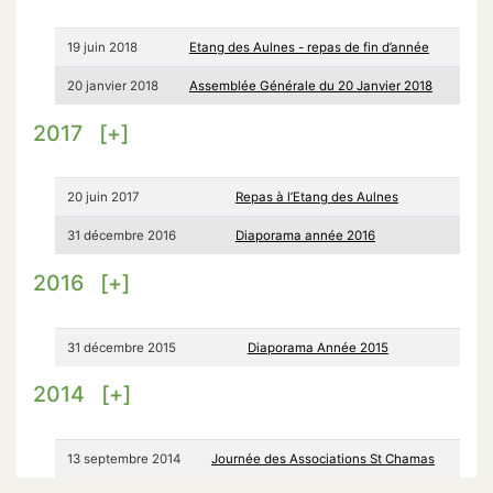
19 juin 2018
Etang des Aulnes - repas de fin d’année
20 janvier 2018
Assemblée Générale du 20 Janvier 2018
2017
[+]
20 juin 2017
Repas à l’Etang des Aulnes
31 décembre 2016
Diaporama année 2016
2016
[+]
31 décembre 2015
Diaporama Année 2015
2014
[+]
13 septembre 2014
Journée des Associations St Chamas