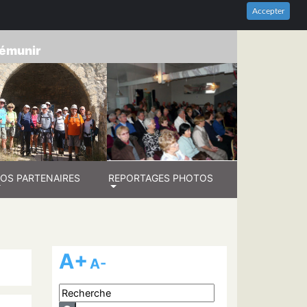
HES-DU-RHÔNE
Accepter
prémunir
OS PARTENAIRES
REPORTAGES PHOTOS
A+
A-