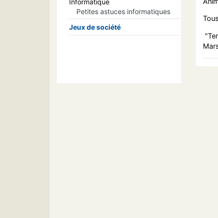
Anim
Informatique
Petites astuces informatiques
Tous
Jeux de société
"Tem
Mars