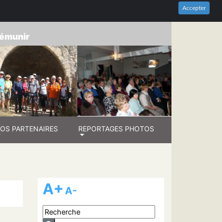
HES-DU-RHÔNE
Accepter
prémunir
OS PARTENAIRES
REPORTAGES PHOTOS
A+
A-