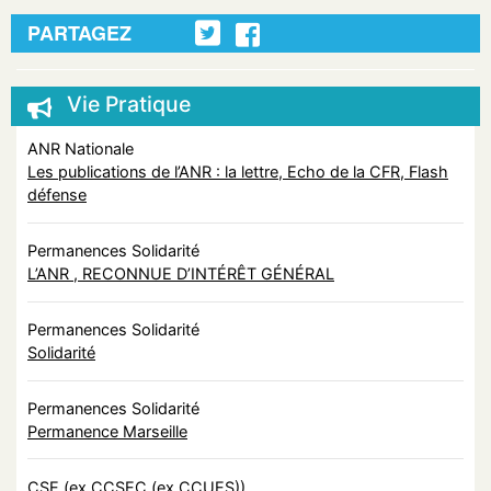
PARTAGEZ
Vie Pratique
ANR Nationale
Les publications de l’ANR : la lettre, Echo de la CFR, Flash
défense
Permanences Solidarité
L’ANR , RECONNUE D’INTÉRÊT GÉNÉRAL
Permanences Solidarité
Solidarité
Permanences Solidarité
Permanence Marseille
CSE (ex CCSEC (ex CCUES))