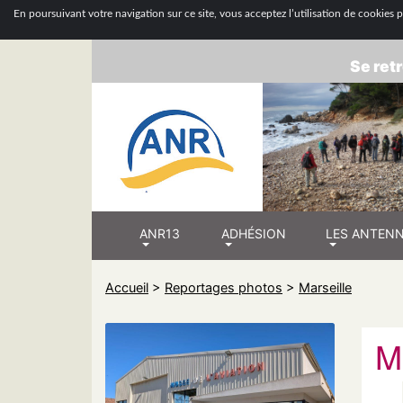
ASSOCIATION
En poursuivant votre navigation sur ce site, vous acceptez l’utilisation de cookies po
Se retr
ANR13
ADHÉSION
LES ANTEN
Accueil
>
Reportages photos
>
Marseille
M