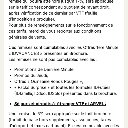
remise qui pourra atteindre jusqu’à 17%, sera appliquée
sur le tarif correspondant au quotient de l’ayant droit,
après vérification de ce dernier par VTF (feuille
d’imposition à produire).
Pour plus de renseignements sur le fonctionnement de
ces tarifs, merci de vous reporter aux conditions
générales de vente.
Ces remises sont cumulables avec les Offres 1ère Minute
« IDVACANCES » présentes en Brochure.
Les remises ne sont pas cumulables avec les :
Promotions de Dernière Minute,
Promos du Jeudi,
Offres « Quinzaine Ronds Rouges »,
« Packs Surprise » et toutes les formules IDFutées
(IDfamille, IDduo, IDSolo) présentes dans la brochure.
Séjours et circuits à l’étranger VTF et ARVEL :
Une remise de 5% sera appliquée sur le tarif brochure
(forfait de base hors suppléments, assurances, taxes
d’aéroport et taxes carburant). Elle est cumulable avec les