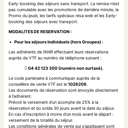
Early-booking des séjours sans transport. La remise n’est
pas cumulable avec les promotions de dernière minute, la
Promo du jeudi, les tarifs spéciaux résa web et les Early-
booking des séjours avec transport.
MODALITES DE RESERVATION :
Pour les séjours Individuels (hors Groupes) :
Les adhérents de l’ANR effectuent leurs réservations
auprès de VTF au numéro de téléphone suivant :
 04 42 123 200 (numéro non surtaxé).
Le code partenaire à communiquer auprès de la
conseillère de vente VTF est le
1026206
.
Les documents de réservation sont envoyés directement
à l’adhérent.
Prévoir le versement d’un acompte de 25% à la
réservation et du solde 30 jours avant la date du séjour.
En cas d’inscription à moins d’un mois avant le départ :
versement de la totalité du séjour.
Les conditions générales de vente qui s’appliquent sont