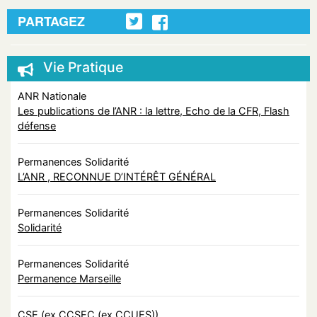
PARTAGEZ
Vie Pratique
ANR Nationale
Les publications de l’ANR : la lettre, Echo de la CFR, Flash
défense
Permanences Solidarité
L’ANR , RECONNUE D’INTÉRÊT GÉNÉRAL
Permanences Solidarité
Solidarité
Permanences Solidarité
Permanence Marseille
CSE (ex CCSEC (ex CCUES))