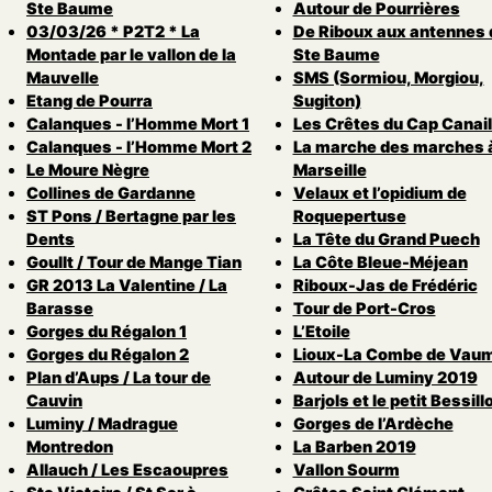
Ste Baume
Autour de Pourrières
03/03/26 * P2T2 * La
De Riboux aux antennes 
Montade par le vallon de la
Ste Baume
Mauvelle
SMS (Sormiou, Morgiou,
Etang de Pourra
Sugiton)
Calanques - l’Homme Mort 1
Les Crêtes du Cap Canail
Calanques - l’Homme Mort 2
La marche des marches 
Le Moure Nègre
Marseille
Collines de Gardanne
Velaux et l’opidium de
ST Pons / Bertagne par les
Roquepertuse
Dents
La Tête du Grand Puech
Goullt / Tour de Mange Tian
La Côte Bleue-Méjean
GR 2013 La Valentine / La
Riboux-Jas de Frédéric
Barasse
Tour de Port-Cros
Gorges du Régalon 1
L’Etoile
Gorges du Régalon 2
Lioux-La Combe de Vau
Plan d’Aups / La tour de
Autour de Luminy 2019
Cauvin
Barjols et le petit Bessill
Luminy / Madrague
Gorges de l’Ardèche
Montredon
La Barben 2019
Allauch / Les Escaoupres
Vallon Sourm