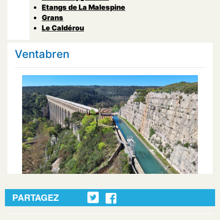
Etangs de La Malespine
Grans
Le Caldérou
Ventabren
PARTAGEZ