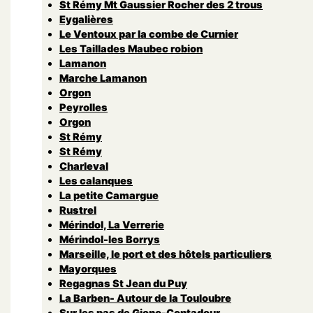
St Rémy Mt Gaussier Rocher des 2 trous
Eygalières
Le Ventoux par la combe de Curnier
Les Taillades Maubec robion
Lamanon
Marche Lamanon
Orgon
Peyrolles
Orgon
St Rémy
St Rémy
Charleval
Les calanques
La petite Camargue
Rustrel
Mérindol, La Verrerie
Mérindol-les Borrys
Marseille, le port et des hôtels particuliers
Mayorques
Regagnas St Jean du Puy
La Barben- Autour de la Touloubre
Sur les pas de Giono-Contadour