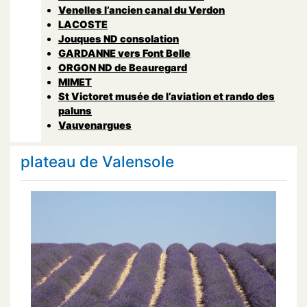
Venelles l’ancien canal du Verdon
LACOSTE
Jouques ND consolation
GARDANNE vers Font Belle
ORGON ND de Beauregard
MIMET
St Victoret musée de l’aviation et rando des
paluns
Vauvenargues
plateau de Valensole