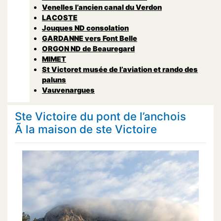
Venelles l’ancien canal du Verdon
LACOSTE
Jouques ND consolation
GARDANNE vers Font Belle
ORGON ND de Beauregard
MIMET
St Victoret musée de l’aviation et rando des
paluns
Vauvenargues
Ste Victoire du pont de l’anchois
Ã la maison de ste Victoire