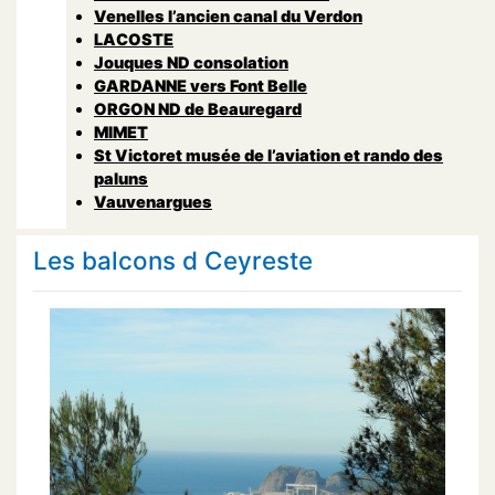
Venelles l’ancien canal du Verdon
LACOSTE
Jouques ND consolation
GARDANNE vers Font Belle
ORGON ND de Beauregard
MIMET
St Victoret musée de l’aviation et rando des
paluns
Vauvenargues
Les balcons d Ceyreste