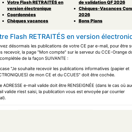
Votre Flash RETRAITÉS en
de validation QF 2026
version électronique
Chèques-Vacances Con
Coordonnées
2026
Chèques vacances
Bons Plans
tre Flash RETRAITÉS en version électroni
vez désormais les publications de votre CE par e-mail, pour être s
es recevoir, la page "Mon compte" sur le serveur du CCE-Orange do
 complétée de la façon SUIVANTE :
 case "Je souhaite recevoir les publications informatives (papier et
TRONIQUES) de mon CE et du CCUES" doit être cochée.
e ADRESSE e-mail valide doit être RENSEIGNÉE (dans le cas où a
il valide n’est saisi, la publication vous est envoyée par courrier
al).