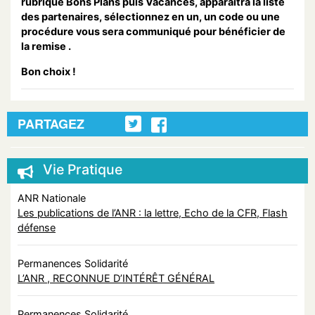
rubrique Bons Plans puis Vacances, apparaitra la liste
des partenaires, sélectionnez en un, un code ou une
procédure vous sera communiqué pour bénéficier de
la remise .
Bon choix !
PARTAGEZ
Vie Pratique
ANR Nationale
Les publications de l’ANR : la lettre, Echo de la CFR, Flash
défense
Permanences Solidarité
L’ANR , RECONNUE D’INTÉRÊT GÉNÉRAL
Permanences Solidarité