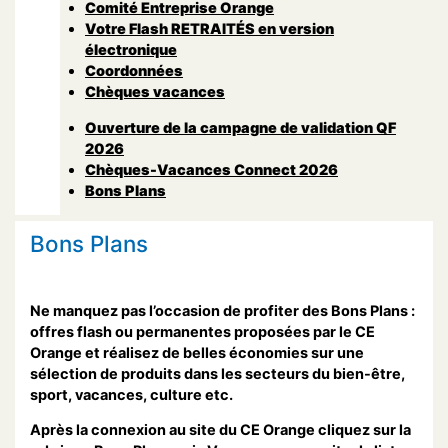
Comité Entreprise Orange
Votre Flash RETRAITÉS en version
électronique
Coordonnées
Chèques vacances
Ouverture de la campagne de validation QF
2026
Chèques-Vacances Connect 2026
Bons Plans
Bons Plans
Ne manquez pas l’occasion de profiter des Bons Plans :
offres flash ou permanentes proposées par le CE
Orange et réalisez de belles économies sur une
sélection de produits dans les secteurs du bien-être,
sport, vacances, culture etc.
Après la connexion au site du CE Orange cliquez sur la