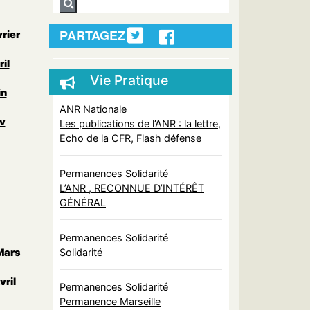
PARTAGEZ
vrier
il
Vie Pratique
in
ANR Nationale
ov
Les publications de l’ANR : la lettre,
Echo de la CFR, Flash défense
Permanences Solidarité
L’ANR , RECONNUE D’INTÉRÊT
GÉNÉRAL
Permanences Solidarité
Solidarité
 Mars
vril
Permanences Solidarité
Permanence Marseille