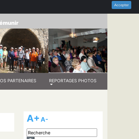
HES-DU-RHÔNE
Accepter
prémunir
OS PARTENAIRES
REPORTAGES PHOTOS
A+
A-