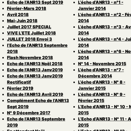
Echo de l’ANR13 Sept 2019
L’écho d’ANR13 - n°1 -
Février-Mars 2018
Janvier 2014
Avril 2018
L’écho d’ANR13 - n°2 - Fé
Mai-Juin 2018
2014
Juillet 2017 SPECIAL
L’écho d’ANR13 - n°3 - Avr
VIVE L’ETE Juillet 2018
2014
JUILLET 2018 Envoi 3
L’écho d’ANR13 - n°4 - Ju
l’Echo de l’ANR13 Septembre
2014
2018
L’écho d’ANR13 - n°6 - N
Flash Novembre 2018
2014
Echo de l’ANR13 Noël 2018
N° 14 - Novembre 2015
Echo de l’ANR13 Janv2019
L’écho d’ANR13 - n°7 -
Echo de l’ANR13 Janv2019
Décembre 2014
Rectificatif
L’écho d’ANR13 - N° 8 -
Février 2019
Janvier 2015
Echo de l’ANR13 Avril 2019
L’écho d’ANR13 - N° 9 -
Complément Echo de l’ANR13
Février 2015
Sept 2019
L’Echo d’ANR13 - N° 10 -
N° 9 Décembre 2017
2015
Echo de l’ANR13 Septembre
L’Echo d’ANR13 - N° 11 - A
2019
2015