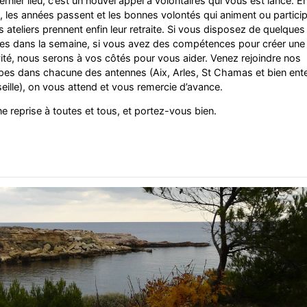
ernier lieu, c’est un nouvel appel à volontaires qui vous est lancé. E
t, les années passent et les bonnes volontés qui animent ou partici
s ateliers prennent enfin leur retraite. Si vous disposez de quelques
es dans la semaine, si vous avez des compétences pour créer une
vité, nous serons à vos côtés pour vous aider. Venez rejoindre nos
pes dans chacune des antennes (Aix, Arles, St Chamas et bien ent
eille), on vous attend et vous remercie d’avance.
e reprise à toutes et tous, et portez-vous bien.