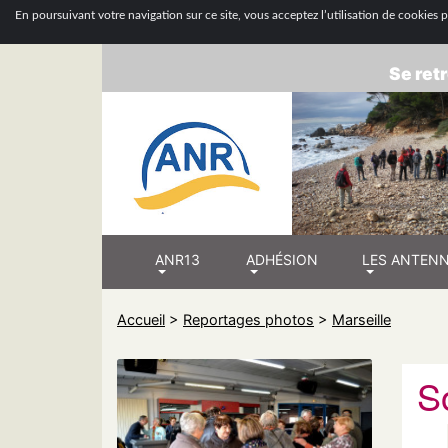
ASSOCIATION
En poursuivant votre navigation sur ce site, vous acceptez l’utilisation de cookies po
Se retr
ANR13
ADHÉSION
LES ANTEN
Accueil
>
Reportages photos
>
Marseille
S