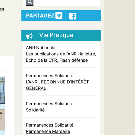
es
PARTAGEZ
Vie Pratique
ANR Nationale
Les publications de l’ANR : la lettre,
Echo de la CFR, Flash défense
Permanences Solidarité
L’ANR , RECONNUE D’INTÉRÊT
GÉNÉRAL
Permanences Solidarité
Solidarité
Permanences Solidarité
Permanence Marseille