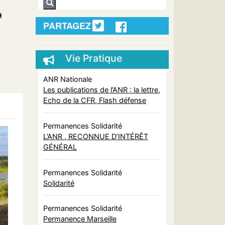
s
PARTAGEZ
Vie Pratique
ANR Nationale
Les publications de l’ANR : la lettre,
Echo de la CFR, Flash défense
Permanences Solidarité
L’ANR , RECONNUE D’INTÉRÊT
GÉNÉRAL
Permanences Solidarité
Solidarité
Permanences Solidarité
Permanence Marseille