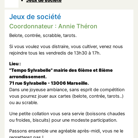
Jeux de société
Jeux de société
Coordonnateur : Annie Théron
Belote, contrée, scrabble, tarots.
Si vous voulez vous distraire, vous cultiver, venez nous
rejoindre tous les vendredis de 13h30 à 17h.
Lieu :
"Tempo Sylvabelle" mairie des 6ième et 8ième
arrondissement.
71 rue Sylvabelle - 13006 Marseille.
Dans une joyeuse ambiance, sans esprit de compétition
vous pourrez jouer aux cartes (belote, contrée, tarots..)
ou au scrable.
Une petite collation vous sera servie (boissons chaudes
ou froides, biscuits) pour une modeste participation.
Passons ensemble une agréable après-midi, vous ne le
regretterez pas !