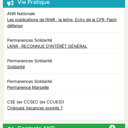
Vie Pratique
ANR Nationale
Les publications de l’ANR : la lettre, Echo de la CFR, Flash
défense
Permanences Solidarité
L’ANR , RECONNUE D’INTÉRÊT GÉNÉRAL
Permanences Solidarité
Solidarité
Permanences Solidarité
Permanence Marseille
CSE (ex CCSEC (ex CCUES))
Chèques Vacances expirés ?