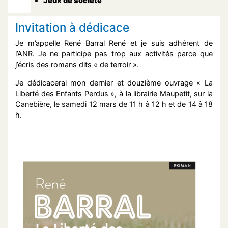
Jeux de société
Invitation à dédicace
Je m’appelle René Barral René et je suis adhérent de
l’ANR. Je ne participe pas trop aux activités parce que
j’écris des romans dits « de terroir ».
Je dédicacerai mon dernier et douzième ouvrage « La
Liberté des Enfants Perdus », à la librairie Maupetit, sur la
Canebière, le samedi 12 mars de 11 h à 12 h et de 14 à 18
h.