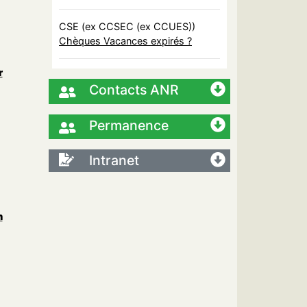
CSE (ex CCSEC (ex CCUES))
Chèques Vacances expirés ?
r
Contacts ANR
Permanence
Intranet
n