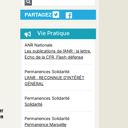
PARTAGEZ
Vie Pratique
ANR Nationale
Les publications de l’ANR : la lettre,
Echo de la CFR, Flash défense
Permanences Solidarité
L’ANR , RECONNUE D’INTÉRÊT
GÉNÉRAL
Permanences Solidarité
Solidarité
er
es
Permanences Solidarité
Permanence Marseille