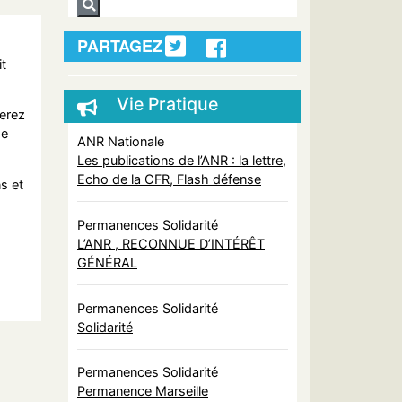
PARTAGEZ
it
Vie Pratique
erez
ge
ANR Nationale
Les publications de l’ANR : la lettre,
Echo de la CFR, Flash défense
ns et
Permanences Solidarité
L’ANR , RECONNUE D’INTÉRÊT
GÉNÉRAL
Permanences Solidarité
Solidarité
Permanences Solidarité
Permanence Marseille