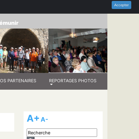
HES-DU-RHÔNE
Accepter
prémunir
OS PARTENAIRES
REPORTAGES PHOTOS
A+
A-