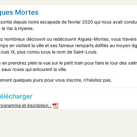
gues Mortes
 sortie depuis notre escapade de fevrier 2020 qui nous avait condu
 le Var à Hyeres.
z nombreux découvrir ou redécouvrir Aigues-Mortes, vous travers
emps en visitant la ville et ses fameux remparts édifiés au moyen-â
Louis IX, plus connu sous le nom de Saint-Louis.
 en prendrez plein la vue sur le petit train pour faire le tour des sali
s eaux roses qui entourent la ville.
ement quelques jours pour vous inscrire, n’hésitez pas.
élécharger
rogramme et inscription :