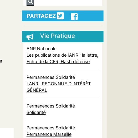
PARTAGEZ
Vie Pratique
ANR Nationale
Les publications de l’ANR : la lettre,
e
Echo de la CFR, Flash défense
Permanences Solidarité
L’ANR , RECONNUE D’INTÉRÊT
GÉNÉRAL
Permanences Solidarité
Solidarité
Permanences Solidarité
Permanence Marseille