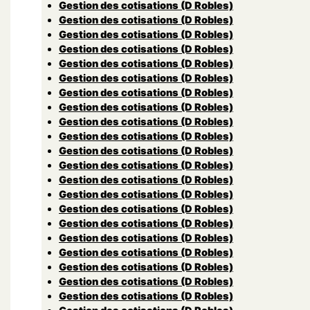
Gestion des cotisations (D Robles)
Gestion des cotisations (D Robles)
Gestion des cotisations (D Robles)
Gestion des cotisations (D Robles)
Gestion des cotisations (D Robles)
Gestion des cotisations (D Robles)
Gestion des cotisations (D Robles)
Gestion des cotisations (D Robles)
Gestion des cotisations (D Robles)
Gestion des cotisations (D Robles)
Gestion des cotisations (D Robles)
Gestion des cotisations (D Robles)
Gestion des cotisations (D Robles)
Gestion des cotisations (D Robles)
Gestion des cotisations (D Robles)
Gestion des cotisations (D Robles)
Gestion des cotisations (D Robles)
Gestion des cotisations (D Robles)
Gestion des cotisations (D Robles)
Gestion des cotisations (D Robles)
Gestion des cotisations (D Robles)