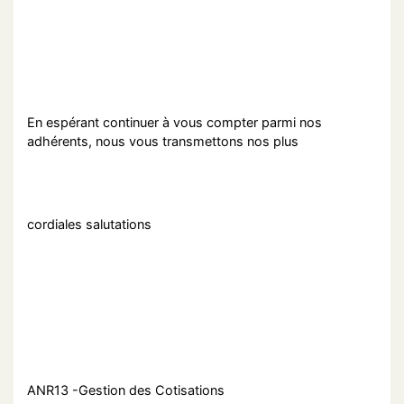
En espérant continuer à vous compter parmi nos
adhérents, nous vous transmettons nos plus
cordiales salutations
ANR13 -Gestion des Cotisations