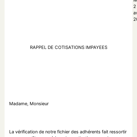
2
av
2
RAPPEL DE COTISATIONS IMPAYEES
Madame, Monsieur
La vérification de notre fichier des adhérents fait ressortir