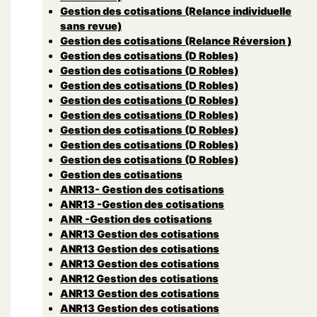
Gestion des cotisations (Relance individuelle
sans revue)
Gestion des cotisations (Relance Réversion )
Gestion des cotisations (D Robles)
Gestion des cotisations (D Robles)
Gestion des cotisations (D Robles)
Gestion des cotisations (D Robles)
Gestion des cotisations (D Robles)
Gestion des cotisations (D Robles)
Gestion des cotisations (D Robles)
Gestion des cotisations (D Robles)
Gestion des cotisations
ANR13- Gestion des cotisations
ANR13 -Gestion des cotisations
ANR -Gestion des cotisations
ANR13 Gestion des cotisations
ANR13 Gestion des cotisations
ANR13 Gestion des cotisations
ANR12 Gestion des cotisations
ANR13 Gestion des cotisations
ANR13 Gestion des cotisations