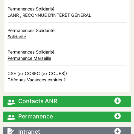
Permanences Solidarité
L’ANR , RECONNUE D’INTÉRÊT GÉNÉRAL
Permanences Solidarité
Solidarité
Permanences Solidarité
Permanence Marseille
CSE (ex CCSEC (ex CCUES))
Chèques Vacances expirés ?
Contacts ANR
Permanence
Intranet