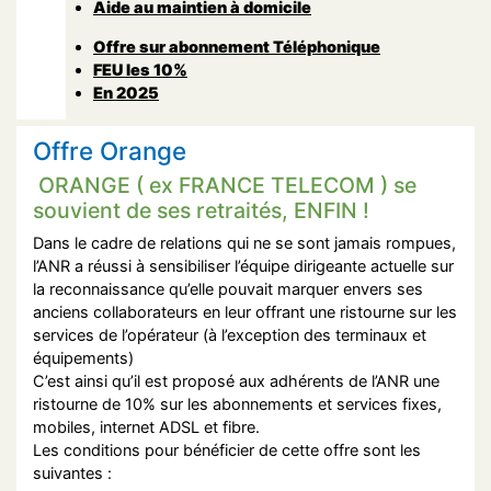
Aide au maintien à domicile
Offre sur abonnement Téléphonique
FEU les 10%
En 2025
Offre Orange
ORANGE ( ex FRANCE TELECOM ) se
souvient de ses retraités, ENFIN !
Dans le cadre de relations qui ne se sont jamais rompues,
l’ANR a réussi à sensibiliser l’équipe dirigeante actuelle sur
la reconnaissance qu’elle pouvait marquer envers ses
anciens collaborateurs en leur offrant une ristourne sur les
services de l’opérateur (à l’exception des terminaux et
équipements)
C’est ainsi qu’il est proposé aux adhérents de l’ANR une
ristourne de 10% sur les abonnements et services fixes,
mobiles, internet ADSL et fibre.
Les conditions pour bénéficier de cette offre sont les
suivantes :