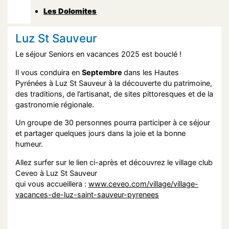
Les Dolomites
Luz St Sauveur
Le séjour Seniors en vacances 2025 est bouclé !
Il vous conduira en
Septembre
dans les Hautes
Pyrénées à Luz St Sauveur à la découverte du patrimoine,
des traditions, de l’artisanat, de sites pittoresques et de la
gastronomie régionale.
Un groupe de 30 personnes pourra participer à ce séjour
et partager quelques jours dans la joie et la bonne
humeur.
Allez surfer sur le lien ci-après et découvrez le village club
Ceveo à Luz St Sauveur
qui vous accueillera :
www.ceveo.com/village/village-
vacances-de-luz-saint-sauveur-pyrenees