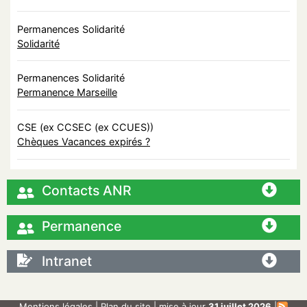
Permanences Solidarité
Solidarité
Permanences Solidarité
Permanence Marseille
CSE (ex CCSEC (ex CCUES))
Chèques Vacances expirés ?
Contacts ANR
Permanence
Intranet
Mentions légales
|
Plan du site
| mise à jour
31 juillet 2026
|