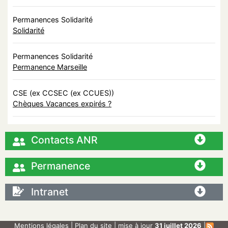
Permanences Solidarité
Solidarité
Permanences Solidarité
Permanence Marseille
CSE (ex CCSEC (ex CCUES))
Chèques Vacances expirés ?
Contacts ANR
Permanence
Intranet
Mentions légales
|
Plan du site
| mise à jour
31 juillet 2026
|