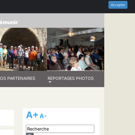
HES-DU-RHÔNE
Accepter
prémunir
OS PARTENAIRES
REPORTAGES PHOTOS
A+
A-