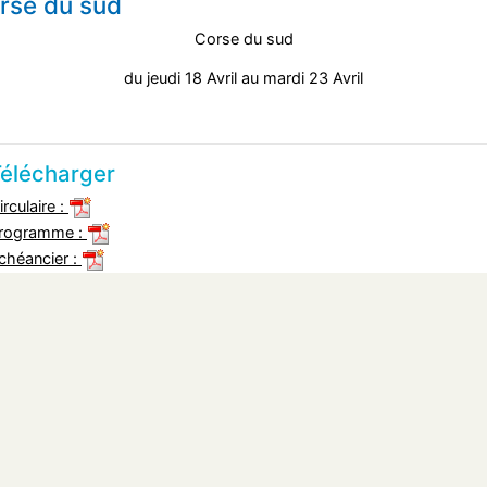
rse du sud
Corse du sud
du jeudi 18 Avril au mardi 23 Avril
élécharger
irculaire :
rogramme :
chéancier :