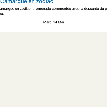
 Camargue en zodiac
amargue en zodiac, promenade commentée avec la descente du pe
ne.
Mardi 14 Mai